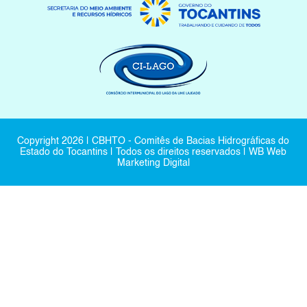
Copyright
2026
| CBHTO - Comitês de Bacias Hidrográficas do
Estado do Tocantins | Todos os direitos reservados |
WB Web
Marketing Digital