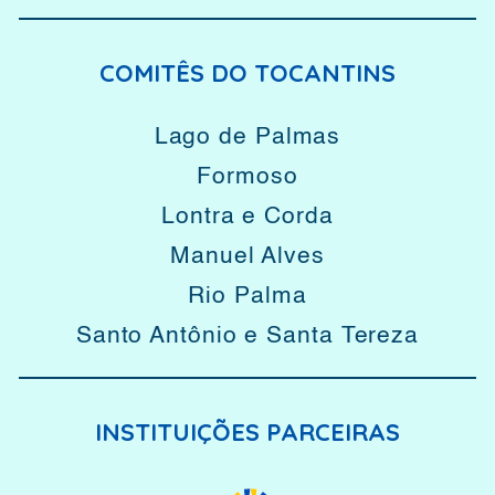
COMITÊS DO TOCANTINS
Lago de Palmas
Formoso
Lontra e Corda
Manuel Alves
Rio Palma
Santo Antônio e Santa Tereza
INSTITUIÇÕES PARCEIRAS