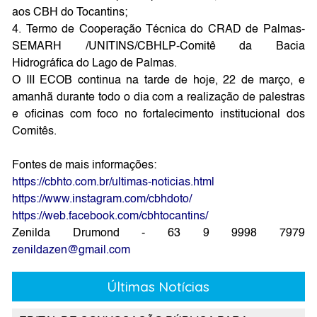
aos CBH do Tocantins;
4. Termo de Cooperação Técnica do CRAD de Palmas-
SEMARH /UNITINS/CBHLP-Comitê da Bacia
Hidrográfica do Lago de Palmas.
O III ECOB continua na tarde de hoje, 22 de março, e
amanhã durante todo o dia com a realização de palestras
e oficinas com foco no fortalecimento institucional dos
Comitês.
Fontes de mais informações:
https://cbhto.com.br/ultimas-noticias.html
https://www.instagram.com/cbhdoto/
https://web.facebook.com/cbhtocantins/
Zenilda Drumond - 63 9 9998 7979
zenildazen@gmail.com
Últimas Notícias