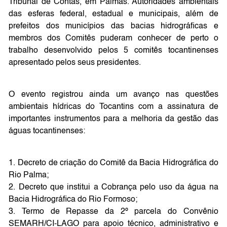
Tribunal de Contas, em Palmas. Autoridades ambientais
das esferas federal, estadual e municipais, além de
prefeitos dos municípios das bacias hidrográficas e
membros dos Comitês puderam conhecer de perto o
trabalho desenvolvido pelos 5 comitês tocantinenses
apresentado pelos seus presidentes.
O evento registrou ainda um avanço nas questões
ambientais hídricas do Tocantins com a assinatura de
importantes instrumentos para a melhoria da gestão das
águas tocantinenses:
1. Decreto de criação do Comitê da Bacia Hidrográfica do
Rio Palma;
2. Decreto que institui a Cobrança pelo uso da água na
Bacia Hidrográfica do Rio Formoso;
3. Termo de Repasse da 2º parcela do Convênio
SEMARH/CI-LAGO para apoio técnico, administrativo e