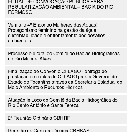
EDITAL DE CONVOCAÇÃO PÚBLICA PARA
REGULARIZAÇÃO AMBIENTAL – BACIA DO RIO
FORMOSO
Vem aí o 4º Encontro Mulheres das Águas!
Protagonismo feminino na gestão da água,
sustentabilidade e enfrentamento dos desafios
ambientais
Processo eleitoral do Comitê de Bacias Hidrográficas
do Rio Manuel Alves
Finalização de Convênio CI-LAGO - entrega de
prestação de contas do CI-LAGO para o Governo do
Estado do Tocantins através da Secretaria Estadual do
Meio Ambiente e Recursos Hídricos
Atuação In Loco do Comitê da Bacia Hidrográfica do
Rio Santo Antônio e Santa Tereza
2ª Reunião Ordinária CBHRF
Reunião da Câmara Técnica CBHSAST