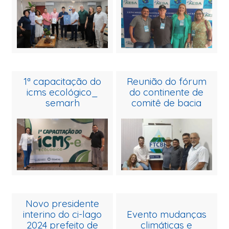
1ª capacitação do
reunião do fórum
icms ecológico_
do continente de
semarh
comitê de bacia
novo presidente
interino do ci-lago
evento mudanças
2024 prefeito de
climáticas e