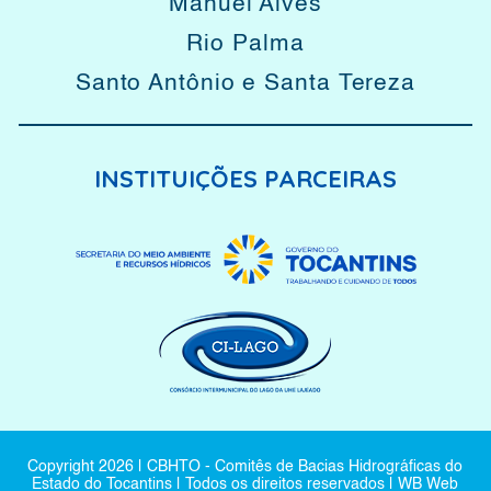
Manuel Alves
Rio Palma
Santo Antônio e Santa Tereza
INSTITUIÇÕES PARCEIRAS
Copyright
2026
| CBHTO - Comitês de Bacias Hidrográficas do
Estado do Tocantins | Todos os direitos reservados |
WB Web